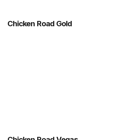
Chicken Road Gold
Chicken Road Vegas