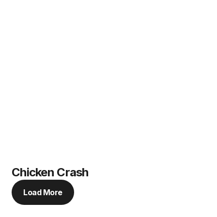
Chicken Crash
Load More