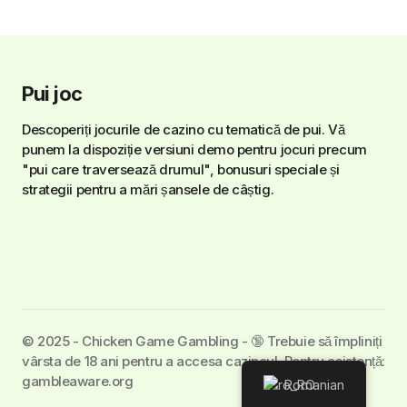
Pui joc
Descoperiți jocurile de cazino cu tematică de pui. Vă
punem la dispoziție versiuni demo pentru jocuri precum
"pui care traversează drumul", bonusuri speciale și
strategii pentru a mări șansele de câștig.
©️ 2025 - Chicken Game Gambling - 🔞 Trebuie să împliniți
vârsta de 18 ani pentru a accesa cazinoul. Pentru asistență:
gambleaware.org
Romanian