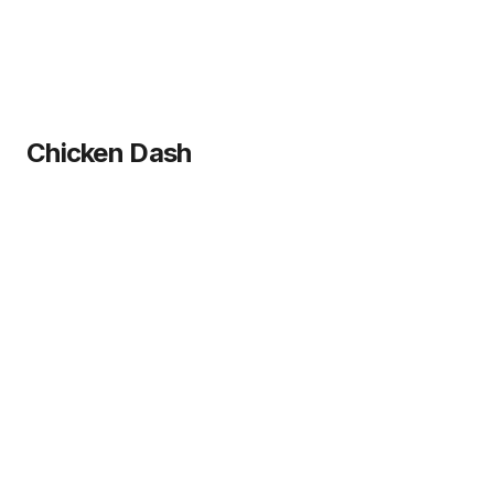
Chicken Dash